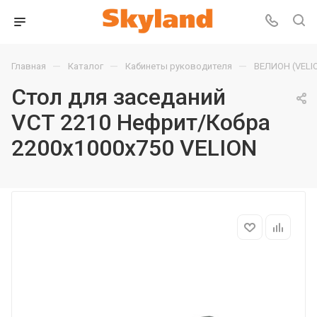
—
—
—
Главная
Каталог
Кабинеты руководителя
ВЕЛИОН (VELI
Стол для заседаний
VCT 2210 Нефрит/Кобра
2200х1000х750 VELION