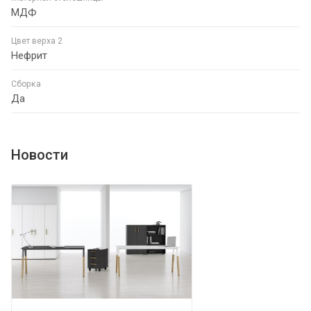
МДФ
Цвет верха 2
Нефрит
Сборка
Да
Новости