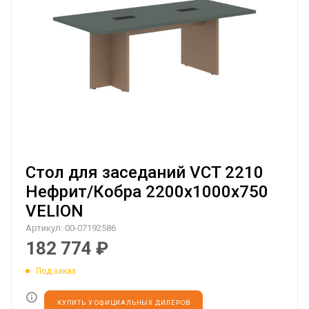
Стол для заседаний VCT 2210
Нефрит/Кобра 2200х1000х750
VELION
Артикул:
00-07192586
182 774
₽
Под заказ
КУПИТЬ У ОФИЦИАЛЬНЫХ ДИЛЕРОВ