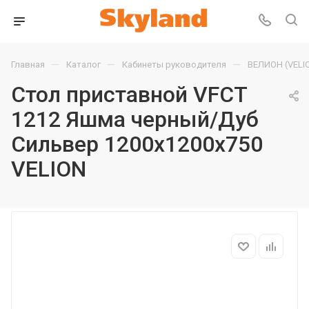
—
—
—
Главная
Каталог
Кабинеты руководителя
ВЕЛИОН (VELI
Стол приставной VFCT
1212 Яшма черный/Дуб
Сильвер 1200х1200х750
VELION