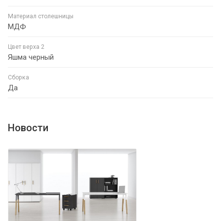
Материал столешницы
МДФ
Цвет верха 2
Яшма черный
Сборка
Да
Новости