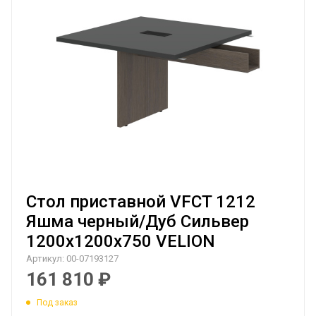
Стол приставной VFCT 1212
Яшма черный/Дуб Сильвер
1200х1200х750 VELION
Артикул:
00-07193127
161 810
₽
Под заказ