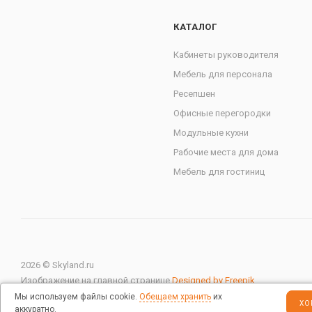
КАТАЛОГ
Кабинеты руководителя
Мебель для персонала
Ресепшен
Офисные перегородки
Модульные кухни
Рабочие места для дома
Мебель для гостиниц
2026 © Skyland.ru
Изображение на главной странице
Designed by Freepik
Мы используем файлы cookie.
Обещаем хранить
их
ХО
аккуратно.