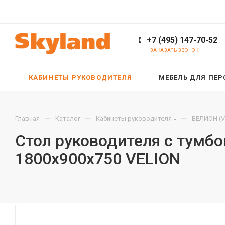
+7 (495) 147-70-52
ЗАКАЗАТЬ ЗВОНОК
КАБИНЕТЫ РУКОВОДИТЕЛЯ
МЕБЕЛЬ ДЛЯ ПЕ
—
—
—
Главная
Каталог
Кабинеты руководителя
ВЕЛИОН (V
Стол руководителя с тумб
1800х900х750 VELION