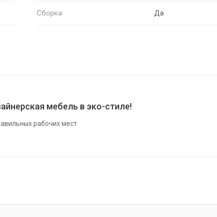
Сборка
Да
айнерская мебель в эко-стиле!
авильных рабочих мест