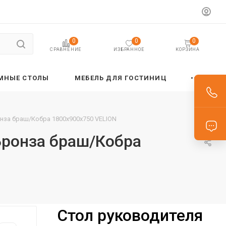
0
0
0
ИЗБРАННОЕ
КОРЗИНА
СРАВНЕНИЕ
МНЫЕ СТОЛЫ
МЕБЕЛЬ ДЛЯ ГОСТИНИЦ
нза браш/Кобра 1800х900х750 VELION
Бронза браш/Кобра
Стол руководителя