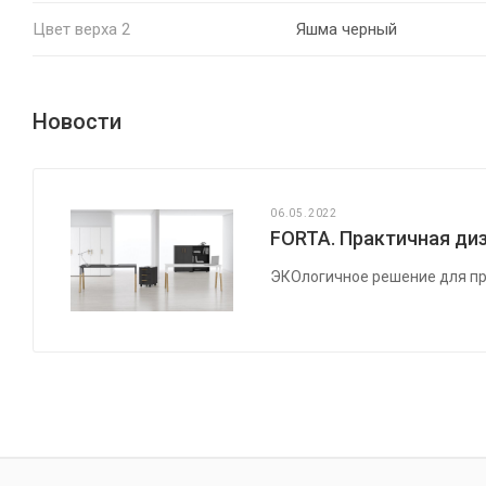
Цвет верха 2
Яшма черный
Новости
06.05.2022
FORTA. Практичная диз
ЭКОлогичное решение для пр