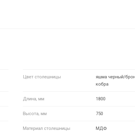
Цвет столешницы
яшма черный/брон
кобра
Длина, мм
1800
Высота, мм
750
Материал столешницы
МДФ