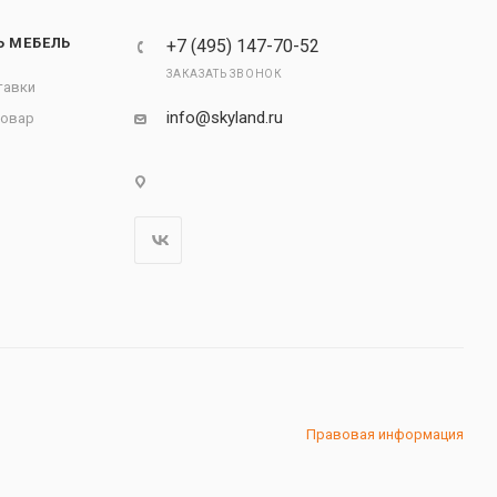
Ь МЕБЕЛЬ
+7 (495) 147-70-52
ЗАКАЗАТЬ ЗВОНОК
тавки
info@skyland.ru
товар
Правовая информация