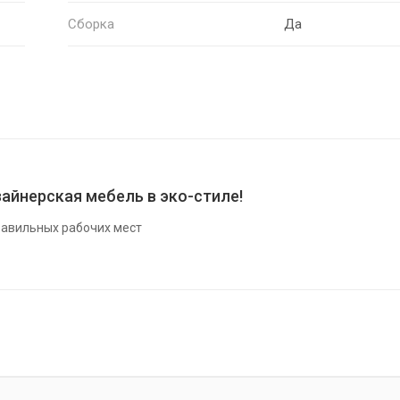
Сборка
Да
айнерская мебель в эко-стиле!
авильных рабочих мест