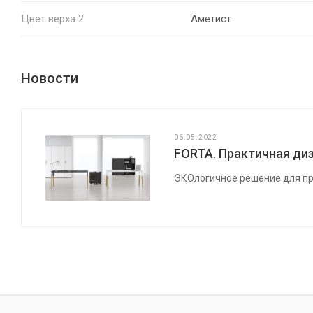
Цвет верха 2
Аметист
Новости
06.05.2022
FORTA. Практичная диз
ЭКОлогичное решение для пр