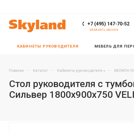
+7 (495) 147-70-52
ЗАКАЗАТЬ ЗВОНОК
КАБИНЕТЫ РУКОВОДИТЕЛЯ
МЕБЕЛЬ ДЛЯ ПЕ
—
—
—
Главная
Каталог
Кабинеты руководителя
ВЕЛИОН (V
Стол руководителя с тумб
Сильвер 1800х900х750 VEL