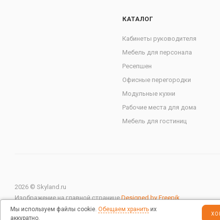
КАТАЛОГ
Кабинеты руководителя
Мебель для персонала
Ресепшен
Офисные перегородки
Модульные кухни
Рабочие места для дома
Мебель для гостиниц
2026 © Skyland.ru
Изображение на главной странице
Designed by Freepik
Мы используем файлы cookie.
Обещаем хранить
их
ХО
аккуратно.