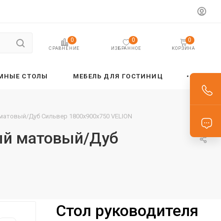
0
0
0
ИЗБРАННОЕ
КОРЗИНА
СРАВНЕНИЕ
МНЫЕ СТОЛЫ
МЕБЕЛЬ ДЛЯ ГОСТИНИЦ
 матовый/Дуб Сильвер 1800х900х750 VELION
ный матовый/Дуб
Стол руководителя