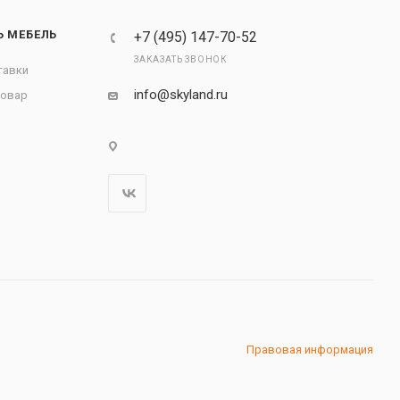
Ь МЕБЕЛЬ
+7 (495) 147-70-52
ЗАКАЗАТЬ ЗВОНОК
тавки
info@skyland.ru
товар
Правовая информация