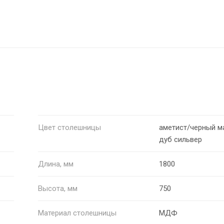
Цвет столешницы
аметист/черный м
дуб сильвер
Длина, мм
1800
Высота, мм
750
Материал столешницы
МДФ