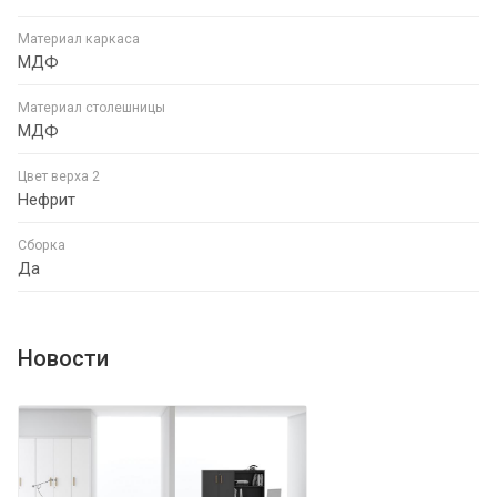
Материал каркаса
МДФ
Материал столешницы
МДФ
Цвет верха 2
Нефрит
Сборка
Да
Новости