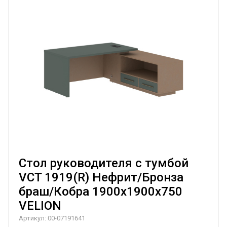
Стол руководителя с тумбой
VCT 1919(R) Нефрит/Бронза
браш/Кобра 1900х1900х750
VELION
Артикул:
00-07191641