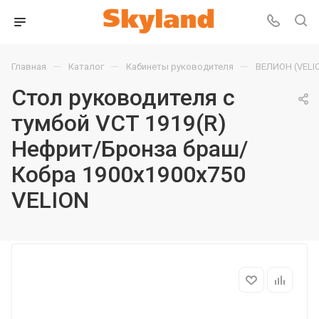
—
—
—
Главная
Каталог
Кабинеты руководителя
ВЕЛИОН (VELI
Стол руководителя с
тумбой VCT 1919(R)
Нефрит/Бронза браш/
Кобра 1900х1900х750
VELION