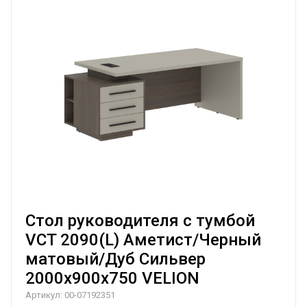
Стол руководителя с тумбой
VCT 2090(L) Аметист/Черный
матовый/Дуб Сильвер
2000х900х750 VELION
Артикул:
00-07192351