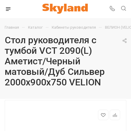
—
—
—
Главная
Каталог
Кабинеты руководителя
ВЕЛИОН (VELI
Стол руководителя с
тумбой VCT 2090(L)
Аметист/Черный
матовый/Дуб Сильвер
2000х900х750 VELION