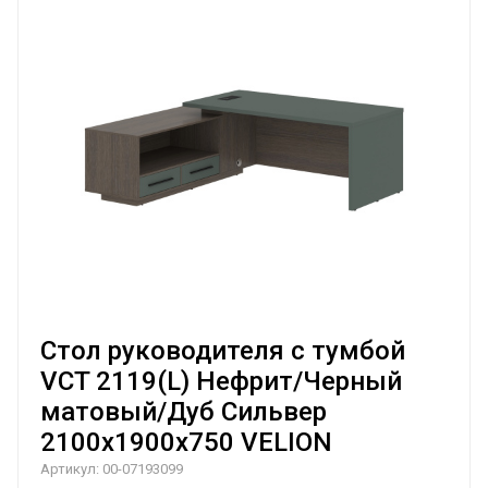
Стол руководителя с тумбой
VCT 2119(L) Нефрит/Черный
матовый/Дуб Сильвер
2100х1900х750 VELION
Артикул:
00-07193099