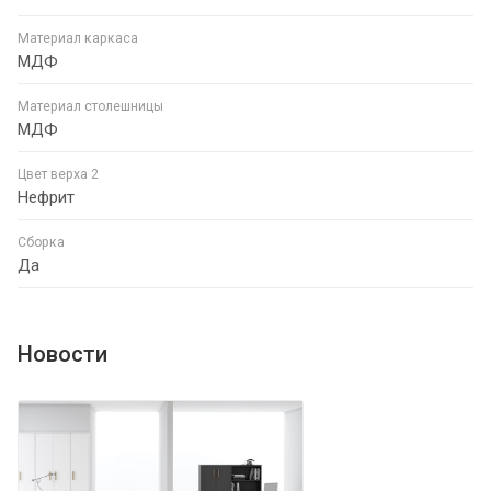
Материал каркаса
МДФ
Материал столешницы
МДФ
Цвет верха 2
Нефрит
Сборка
Да
Новости