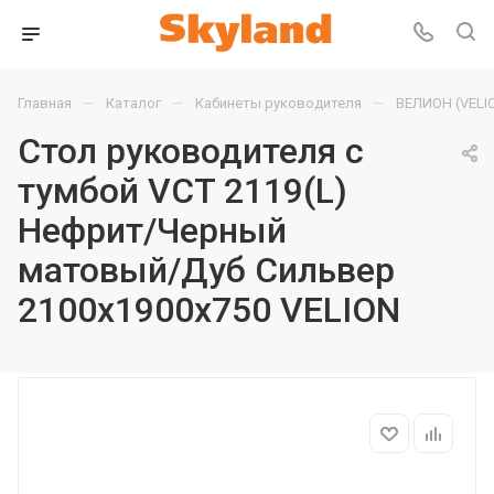
—
—
—
Главная
Каталог
Кабинеты руководителя
ВЕЛИОН (VELI
Стол руководителя с
тумбой VCT 2119(L)
Нефрит/Черный
матовый/Дуб Сильвер
2100х1900х750 VELION