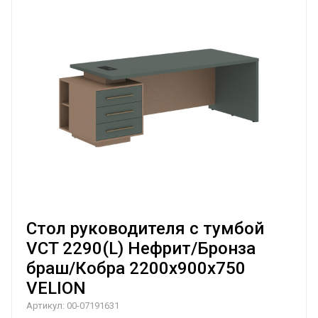
Стол руководителя с тумбой
VCT 2290(L) Нефрит/Бронза
браш/Кобра 2200х900х750
VELION
Артикул:
00-07191631