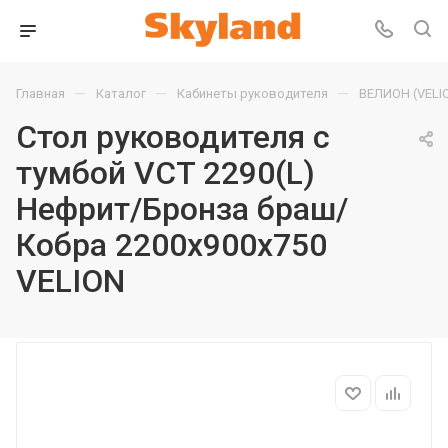
—
—
—
Главная
Каталог
Кабинеты руководителя
ВЕЛИОН (VELI
Стол руководителя с
тумбой VCT 2290(L)
Нефрит/Бронза браш/
Кобра 2200х900х750
VELION