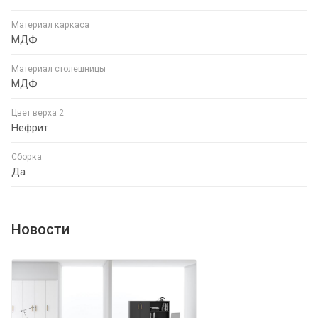
Материал каркаса
МДФ
Материал столешницы
МДФ
Цвет верха 2
Нефрит
Сборка
Да
Новости