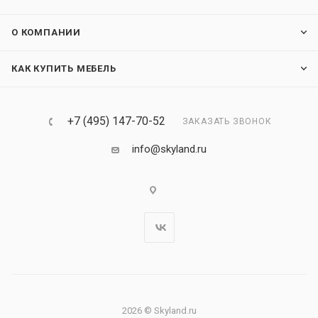
О КОМПАНИИ
КАК КУПИТЬ МЕБЕЛЬ
+7 (495) 147-70-52
ЗАКАЗАТЬ ЗВОНОК
info@skyland.ru
2026 © Skyland.ru