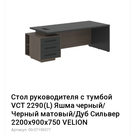
Стол руководителя с тумбой
VCT 2290(L) Яшма черный/
Черный матовый/Дуб Сильвер
2200х900х750 VELION
Артикул:
00-07193077