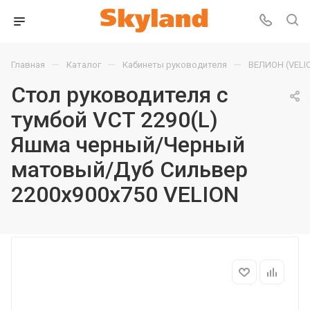
—
—
—
Главная
Каталог
Кабинеты руководителя
ВЕЛИОН (VELI
Стол руководителя с
тумбой VCT 2290(L)
Яшма черный/Черный
матовый/Дуб Сильвер
2200х900х750 VELION