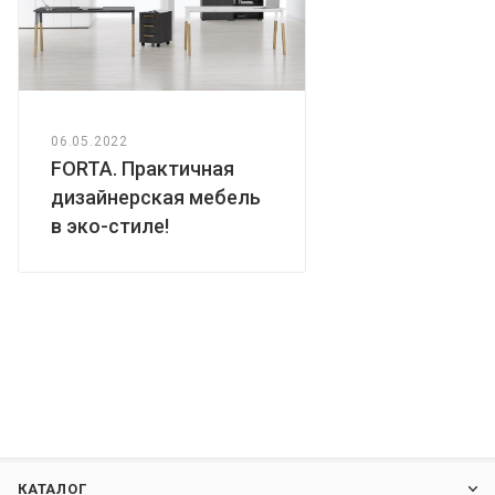
06.05.2022
FORTA. Практичная
дизайнерская мебель
в эко-стиле!
КАТАЛОГ