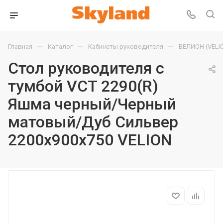
—
—
—
Главная
Каталог
Кабинеты руководителя
ВЕЛИОН (VELI
Стол руководителя с
тумбой VCT 2290(R)
Яшма черный/Черный
матовый/Дуб Сильвер
2200х900х750 VELION