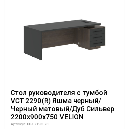
Стол руководителя с тумбой
VCT 2290(R) Яшма черный/
Черный матовый/Дуб Сильвер
2200х900х750 VELION
Артикул:
00-07193078