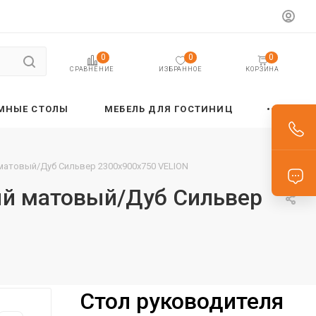
0
0
0
ИЗБРАННОЕ
КОРЗИНА
СРАВНЕНИЕ
МНЫЕ СТОЛЫ
МЕБЕЛЬ ДЛЯ ГОСТИНИЦ
 матовый/Дуб Сильвер 2300х900х750 VELION
ый матовый/Дуб Сильвер
Стол руководителя