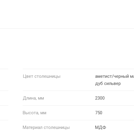
Цвет столешницы
аметист/черный м
дуб сильвер
Длина, мм
2300
Высота, мм
750
Материал столешницы
МДФ