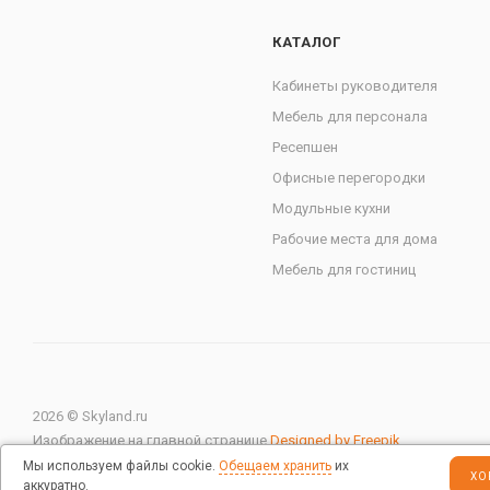
КАТАЛОГ
Кабинеты руководителя
Мебель для персонала
Ресепшен
Офисные перегородки
Модульные кухни
Рабочие места для дома
Мебель для гостиниц
2026 © Skyland.ru
Изображение на главной странице
Designed by Freepik
Мы используем файлы cookie.
Обещаем хранить
их
ХО
аккуратно.