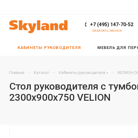
+7 (495) 147-70-52
ЗАКАЗАТЬ ЗВОНОК
КАБИНЕТЫ РУКОВОДИТЕЛЯ
МЕБЕЛЬ ДЛЯ ПЕ
—
—
—
Главная
Каталог
Кабинеты руководителя
ВЕЛИОН (V
Стол руководителя с тумб
2300х900х750 VELION