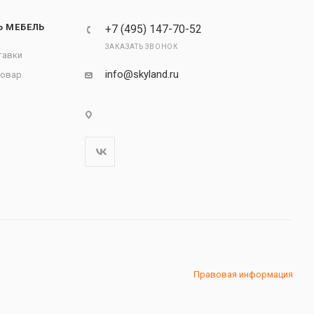
Ь МЕБЕЛЬ
+7 (495) 147-70-52
ЗАКАЗАТЬ ЗВОНОК
тавки
info@skyland.ru
товар
Правовая информация