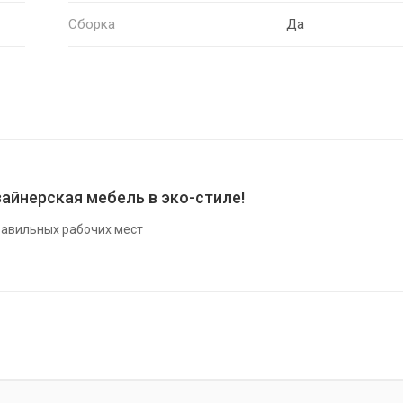
Сборка
Да
айнерская мебель в эко-стиле!
авильных рабочих мест