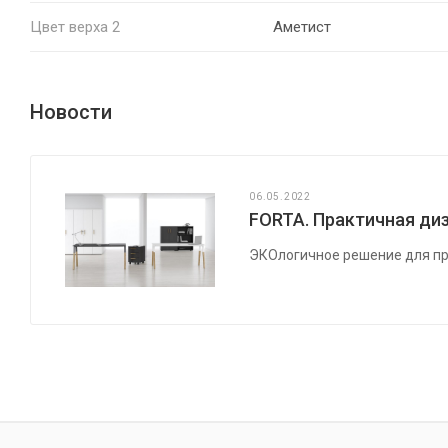
Цвет верха 2
Аметист
Новости
06.05.2022
FORTA. Практичная диз
ЭКОлогичное решение для пр