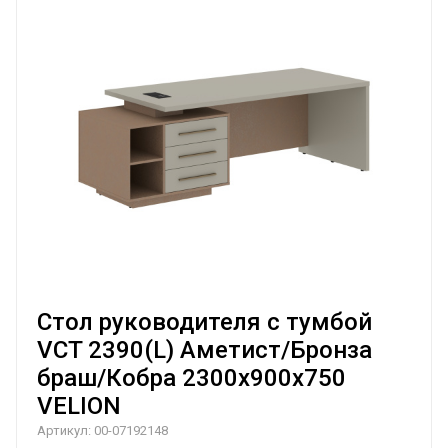
Стол руководителя с тумбой
VCT 2390(L) Аметист/Бронза
браш/Кобра 2300х900х750
VELION
Артикул:
00-07192148