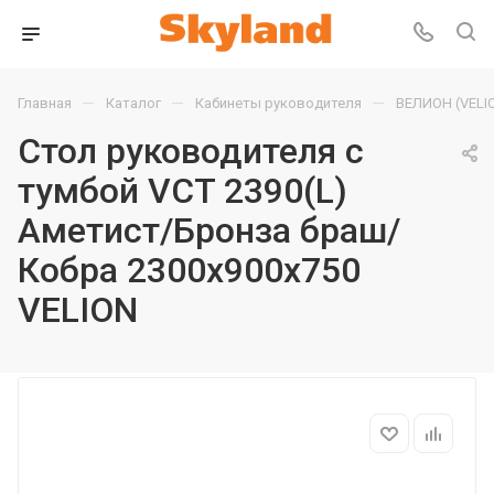
—
—
—
Главная
Каталог
Кабинеты руководителя
ВЕЛИОН (VELI
Стол руководителя с
тумбой VCT 2390(L)
Аметист/Бронза браш/
Кобра 2300х900х750
VELION