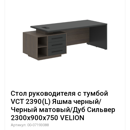
Стол руководителя с тумбой
VCT 2390(L) Яшма черный/
Черный матовый/Дуб Сильвер
2300х900х750 VELION
Артикул:
00-07193088