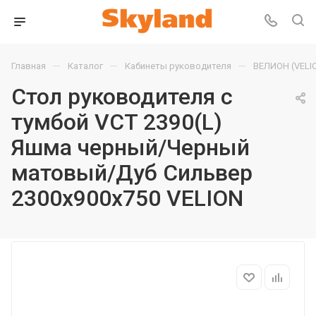
—
—
—
Главная
Каталог
Кабинеты руководителя
ВЕЛИОН (VELI
Стол руководителя с
тумбой VCT 2390(L)
Яшма черный/Черный
матовый/Дуб Сильвер
2300х900х750 VELION