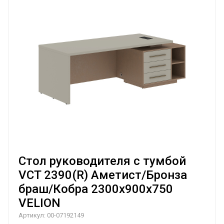
Стол руководителя с тумбой
VCT 2390(R) Аметист/Бронза
браш/Кобра 2300х900х750
VELION
Артикул:
00-07192149