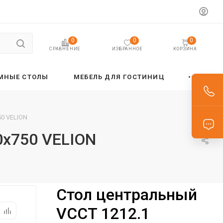
0
0
0
ИЗБРАННОЕ
КОРЗИНА
СРАВНЕНИЕ
МНЫЕ СТОЛЫ
МЕБЕЛЬ ДЛЯ ГОСТИНИЦ
50 VELION
0х750 VELION
Стол центральный
VCCT 1212.1