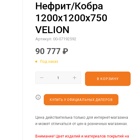
Нефрит/Кобра
1200х1200х750
VELION
Артикул:
00-07192592
90 777
₽
Под заказ
В КОРЗИНУ
КУПИТЬ У ОФИЦИАЛЬНЫХ ДИЛЕРОВ
Цена действительна только для интернет-магазина
и может отличаться от цен в розничных магазинах.
Внимание! Цвет изделий и материалов покрытий на