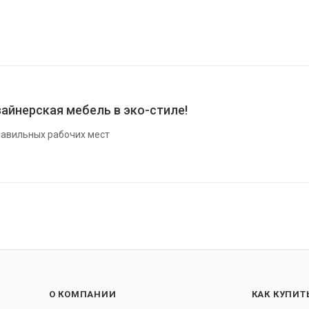
айнерская мебель в эко-стиле!
авильных рабочих мест
О КОМПАНИИ
КАК КУПИТ