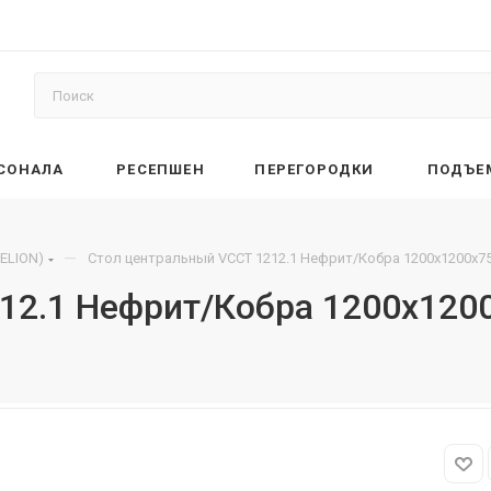
РСОНАЛА
РЕСЕПШЕН
ПЕРЕГОРОДКИ
ПОДЪЕ
—
ELION)
Стол центральный VCCT 1212.1 Нефрит/Кобра 1200х1200х7
12.1 Нефрит/Кобра 1200х120