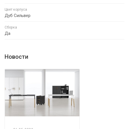
Цвет корпуса
Дуб Сильвер
Сборка
Да
Новости