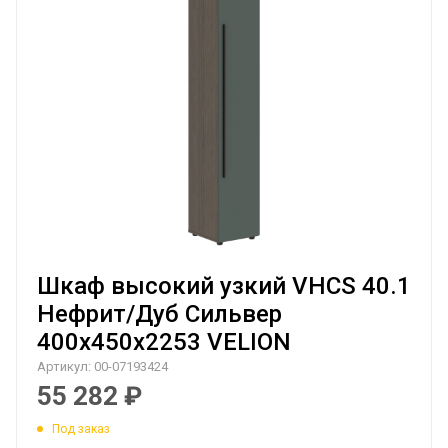
Шкаф высокий узкий VHCS 40.1
Нефрит/Дуб Сильвер
400х450х2253 VELION
Артикул:
00-07193424
55 282
₽
Под заказ