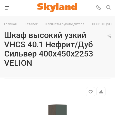
—
—
—
Главная
Каталог
Кабинеты руководителя
ВЕЛИОН (VELI
Шкаф высокий узкий
VHCS 40.1 Нефрит/Дуб
Сильвер 400х450х2253
VELION