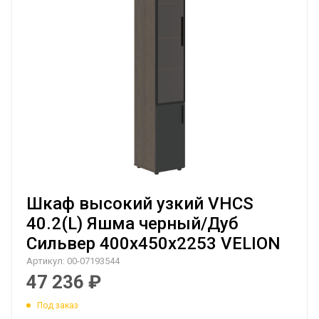
Шкаф высокий узкий VHCS
40.2(L) Яшма черный/Дуб
Сильвер 400х450х2253 VELION
Артикул:
00-07193544
47 236
₽
Под заказ