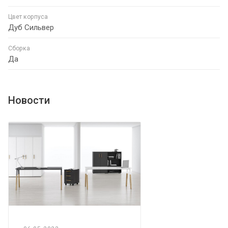
Цвет корпуса
Дуб Сильвер
Сборка
Да
Новости