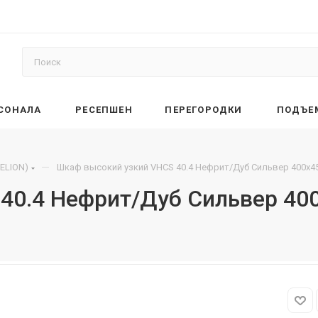
РСОНАЛА
РЕСЕПШЕН
ПЕРЕГОРОДКИ
ПОДЪЕ
—
ELION)
Шкаф высокий узкий VHCS 40.4 Нефрит/Дуб Сильвер 400х4
40.4 Нефрит/Дуб Сильвер 40