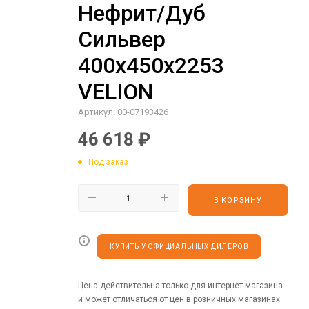
Нефрит/Дуб
Сильвер
400х450х2253
VELION
Артикул:
00-07193426
46 618
₽
Под заказ
В КОРЗИНУ
КУПИТЬ У ОФИЦИАЛЬНЫХ ДИЛЕРОВ
Цена действительна только для интернет-магазина
и может отличаться от цен в розничных магазинах.