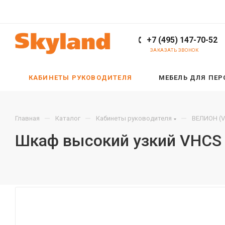
+7 (495) 147-70-52
ЗАКАЗАТЬ ЗВОНОК
КАБИНЕТЫ РУКОВОДИТЕЛЯ
МЕБЕЛЬ ДЛЯ ПЕ
—
—
—
Главная
Каталог
Кабинеты руководителя
ВЕЛИОН (V
Шкаф высокий узкий VHCS 