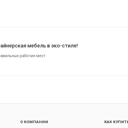
айнерская мебель в эко-стиле!
авильных рабочих мест
О КОМПАНИИ
КАК КУПИТ