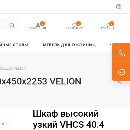
0
0
0
ИЗБРАННОЕ
КОРЗИНА
СРАВНЕНИЕ
МНЫЕ СТОЛЫ
МЕБЕЛЬ ДЛЯ ГОСТИНИЦ
50х2253 VELION
0х450х2253 VELION
Шкаф высокий
узкий VHCS 40.4