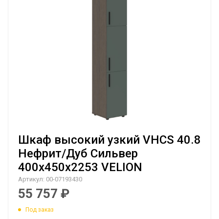
Шкаф высокий узкий VHCS 40.8
Нефрит/Дуб Сильвер
400х450х2253 VELION
Артикул:
00-07193430
55 757
₽
Под заказ