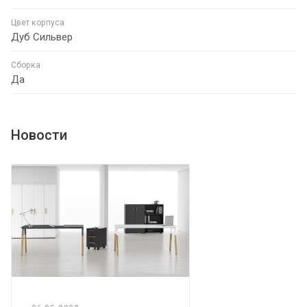
Цвет корпуса
Дуб Сильвер
Сборка
Да
Новости