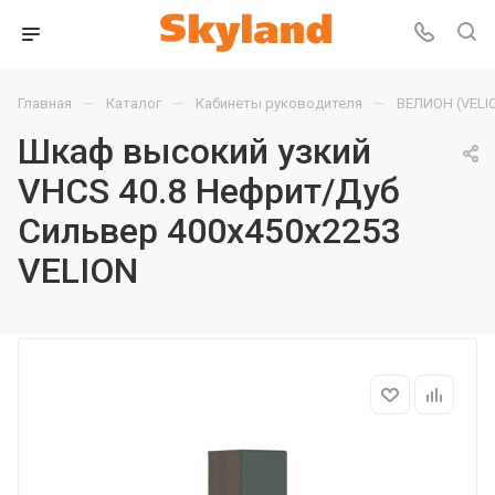
—
—
—
Главная
Каталог
Кабинеты руководителя
ВЕЛИОН (VELI
Шкаф высокий узкий
VHCS 40.8 Нефрит/Дуб
Сильвер 400х450х2253
VELION