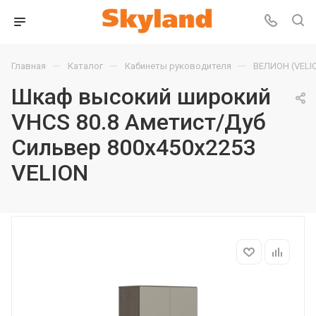
—
—
—
Главная
Каталог
Кабинеты руководителя
ВЕЛИОН (VELI
Шкаф высокий широкий
VHCS 80.8 Аметист/Дуб
Сильвер 800х450х2253
VELION