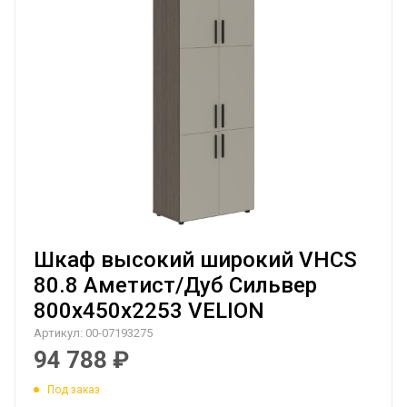
Шкаф высокий широкий VHCS
80.8 Аметист/Дуб Сильвер
800х450х2253 VELION
Артикул:
00-07193275
94 788
₽
Под заказ