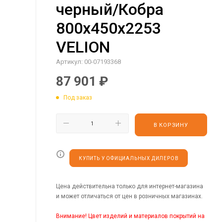
черный/Кобра
800х450х2253
VELION
Артикул:
00-07193368
87 901
₽
Под заказ
В КОРЗИНУ
КУПИТЬ У ОФИЦИАЛЬНЫХ ДИЛЕРОВ
Цена действительна только для интернет-магазина
и может отличаться от цен в розничных магазинах.
Внимание! Цвет изделий и материалов покрытий на