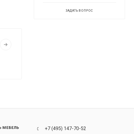
ЗАДАТЬ ВОПРОС
Ь МЕБЕЛЬ
+7 (495) 147-70-52