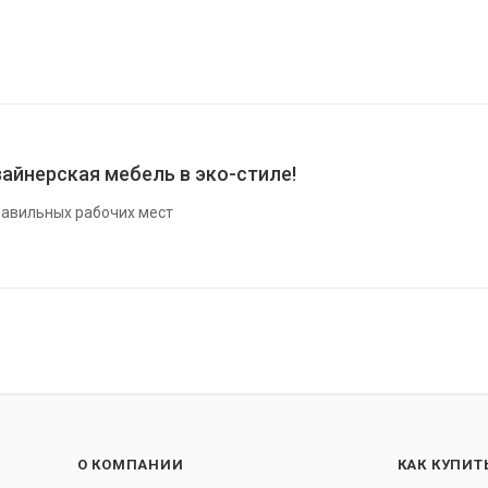
айнерская мебель в эко-стиле!
авильных рабочих мест
О КОМПАНИИ
КАК КУПИТ