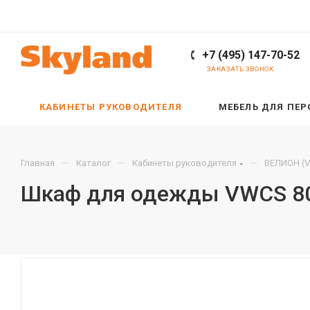
+7 (495) 147-70-52
ЗАКАЗАТЬ ЗВОНОК
КАБИНЕТЫ РУКОВОДИТЕЛЯ
МЕБЕЛЬ ДЛЯ ПЕ
—
—
—
Главная
Каталог
Кабинеты руководителя
ВЕЛИОН (V
Шкаф для одежды VWCS 80