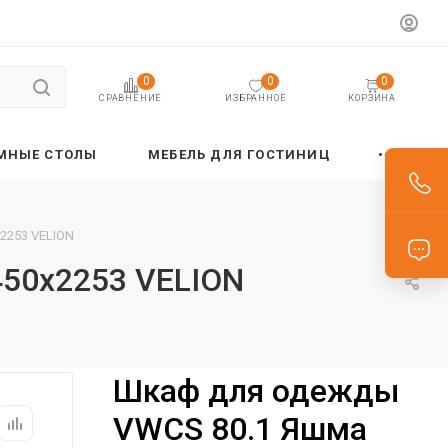
0
0
0
ИЗБРАННОЕ
КОРЗИНА
СРАВНЕНИЕ
МНЫЕ СТОЛЫ
МЕБЕЛЬ ДЛЯ ГОСТИНИЦ
2253 VELION
50х2253 VELION
Шкаф для одежды
VWCS 80.1 Яшма