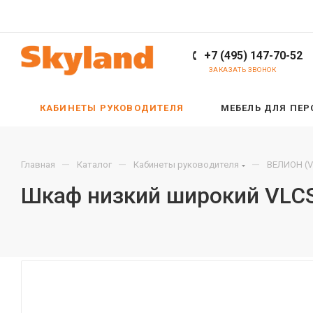
+7 (495) 147-70-52
ЗАКАЗАТЬ ЗВОНОК
КАБИНЕТЫ РУКОВОДИТЕЛЯ
МЕБЕЛЬ ДЛЯ ПЕ
—
—
—
Главная
Каталог
Кабинеты руководителя
ВЕЛИОН (V
Шкаф низкий широкий VLCS