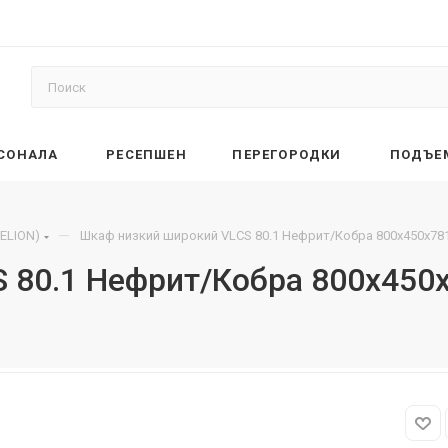
РСОНАЛА
РЕСЕПШЕН
ПЕРЕГОРОДКИ
ПОДЪЕ
—
ELION)
Шкаф низкий широкий VLCS 80.1 Нефрит/Кобра 800х450х78
 80.1 Нефрит/Кобра 800х450