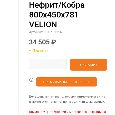
Нефрит/Кобра
800х450х781
VELION
Артикул:
00-07193232
34 505
₽
Под заказ
В КОРЗИНУ
КУПИТЬ У ОФИЦИАЛЬНЫХ ДИЛЕРОВ
Цена действительна только для интернет-магазина
и может отличаться от цен в розничных магазинах.
Внимание! Цвет изделий и материалов покрытий на