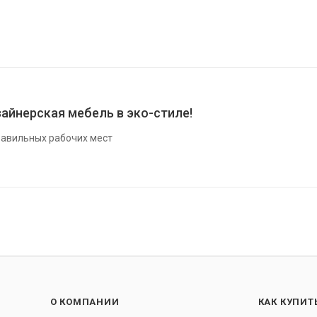
айнерская мебель в эко-стиле!
авильных рабочих мест
О КОМПАНИИ
КАК КУПИТ