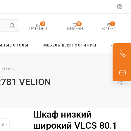
0
0
0
ИЗБРАННОЕ
КОРЗИНА
СРАВНЕНИЕ
МНЫЕ СТОЛЫ
МЕБЕЛЬ ДЛЯ ГОСТИНИЦ
1 VELION
х781 VELION
Шкаф низкий
широкий VLCS 80.1