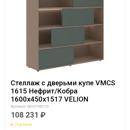
Стеллаж с дверьми купе VMCS
1615 Нефрит/Кобра
1600х450х1517 VELION
Артикул:
00-07193113
108 231
₽
Под заказ