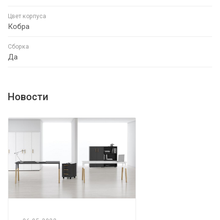
Цвет корпуса
Кобра
Сборка
Да
Новости