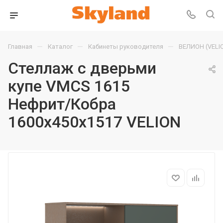
—
—
—
Главная
Каталог
Кабинеты руководителя
ВЕЛИОН (VELI
Стеллаж с дверьми
купе VMCS 1615
Нефрит/Кобра
1600х450х1517 VELION