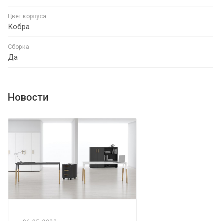
Цвет корпуса
Кобра
Сборка
Да
Новости