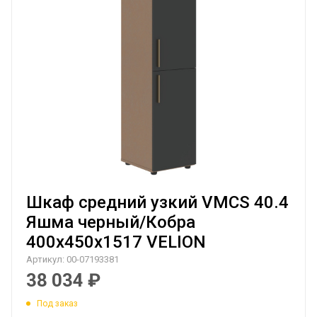
Шкаф средний узкий VMCS 40.4
Яшма черный/Кобра
400х450х1517 VELION
Артикул:
00-07193381
38 034
₽
Под заказ