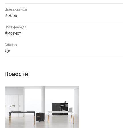
Цвет корпуса
Кобра
Цвет фасада
Аметист
Сборка
Да
Новости