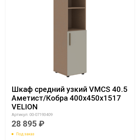
Шкаф средний узкий VMCS 40.5
Аметист/Кобра 400х450х1517
VELION
Артикул:
00-07193409
28 895
₽
Под заказ