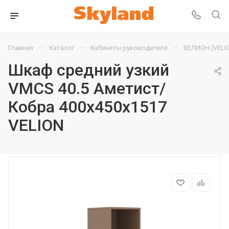
—
—
—
Главная
Каталог
Кабинеты руководителя
ВЕЛИОН (VELI
Шкаф средний узкий
VMCS 40.5 Аметист/
Кобра 400х450х1517
VELION