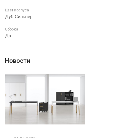
Цвет корпуса
Дуб Сильвер
Сборка
Да
Новости