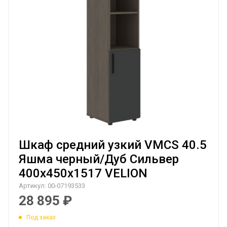
Шкаф средний узкий VMCS 40.5
Яшма черный/Дуб Сильвер
400х450х1517 VELION
Артикул:
00-07193533
28 895
₽
Под заказ