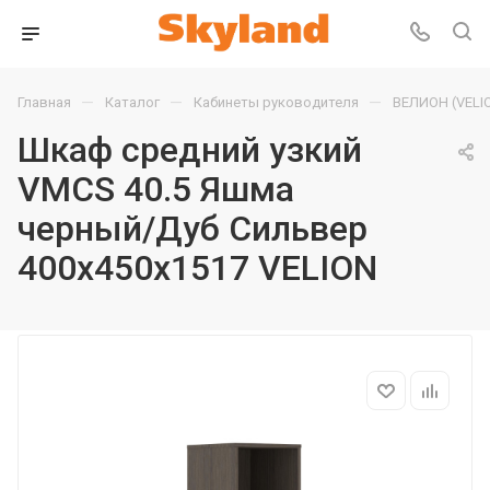
—
—
—
Главная
Каталог
Кабинеты руководителя
ВЕЛИОН (VELI
Шкаф средний узкий
VMCS 40.5 Яшма
черный/Дуб Сильвер
400х450х1517 VELION