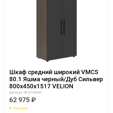
Шкаф средний широкий VMCS
80.1 Яшма черный/Дуб Сильвер
800х450х1517 VELION
Артикул:
00-07193541
62 975
₽
Под заказ