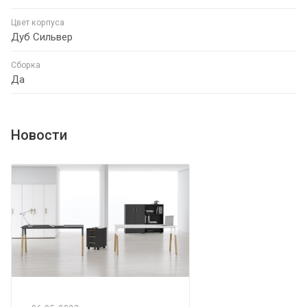
Цвет корпуса
Дуб Сильвер
Сборка
Да
Новости