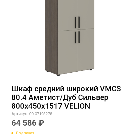
Шкаф средний широкий VMCS
80.4 Аметист/Дуб Сильвер
800х450х1517 VELION
Артикул:
00-07193278
64 586
₽
Под заказ