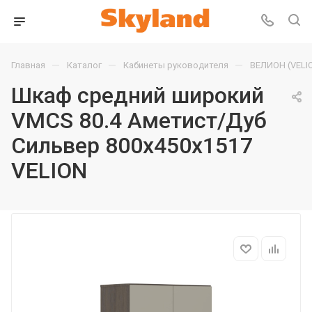
—
—
—
Главная
Каталог
Кабинеты руководителя
ВЕЛИОН (VELI
Шкаф средний широкий
VMCS 80.4 Аметист/Дуб
Сильвер 800х450х1517
VELION