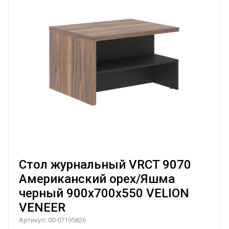
Стол журнальный VRCT 9070
Американский орех/Яшма
черный 900х700х550 VELION
VENEER
Артикул:
00-07195826