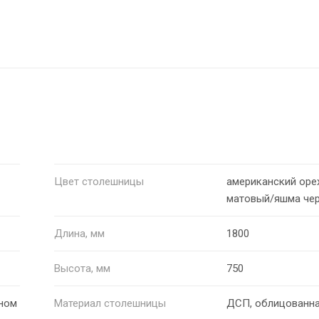
Цвет столешницы
американский оре
матовый/яшма че
Длина, мм
1800
Высота, мм
750
ном
Материал столешницы
ДСП, облицованн