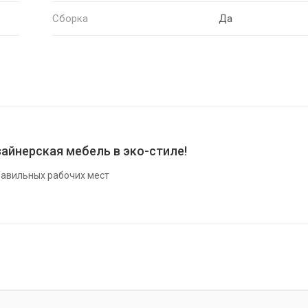
Сборка
Да
айнерская мебель в эко-стиле!
авильных рабочих мест