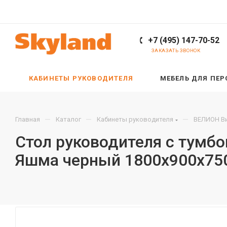
+7 (495) 147-70-52
ЗАКАЗАТЬ ЗВОНОК
КАБИНЕТЫ РУКОВОДИТЕЛЯ
МЕБЕЛЬ ДЛЯ ПЕ
—
—
—
Главная
Каталог
Кабинеты руководителя
ВЕЛИОН Ви
Стол руководителя с тумб
Яшма черный 1800х900х75