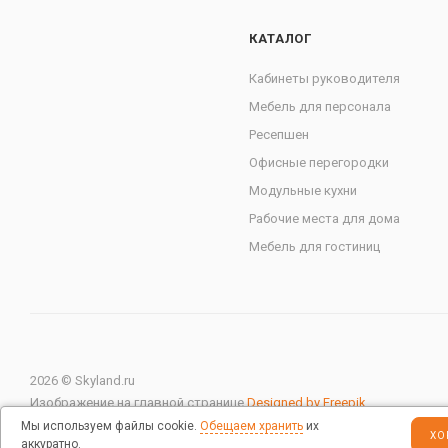
КАТАЛОГ
Кабинеты руководителя
Мебель для персонала
Ресепшен
Офисные перегородки
Модульные кухни
Рабочие места для дома
Мебель для гостиниц
2026 © Skyland.ru
Изображение на главной странице
Designed by Freepik
Мы используем файлы cookie.
Обещаем хранить
их
ХО
аккуратно.