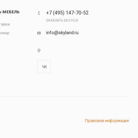
Ь МЕБЕЛЬ
+7 (495) 147-70-52
ЗАКАЗАТЬ ЗВОНОК
тавки
info@skyland.ru
товар
Правовая информация