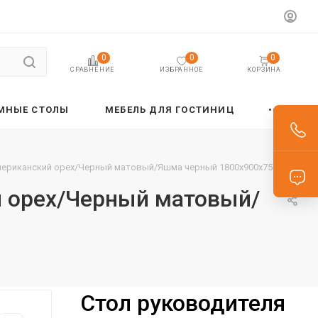
0
0
0
ИЗБРАННОЕ
КОРЗИНА
СРАВНЕНИЕ
МНЫЕ СТОЛЫ
МЕБЕЛЬ ДЛЯ ГОСТИНИЦ
Американский орех/Черный матовый/Яшма черный 1800х900х750 VE
й орех/Черный матовый/
Стол руководителя