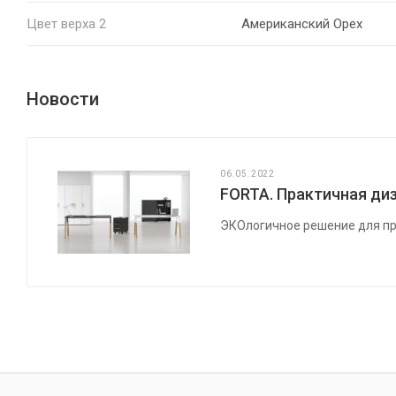
Цвет верха 2
Американский Орех
Новости
06.05.2022
FORTA. Практичная диз
ЭКОлогичное решение для пр