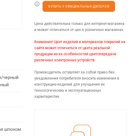
КУПИТЬ У ОФИЦИАЛЬНЫХ ДИЛЕРОВ
Цена действительна только для интернет-магазина
и может отличаться от цен в розничных магазинах.
Внимание! Цвет изделий и материалов покрытий на
сайте может отличаться от цвета реальной
продукции из-за особенностей цветопередачи
различных электронных устройств.
Производитель оставляет за собой право без
х/черный
уведомления потребителя вносить изменения в
рный
конструкцию изделий для улучшения их
технологических и эксплуатационных
характеристик.
ая шпоном