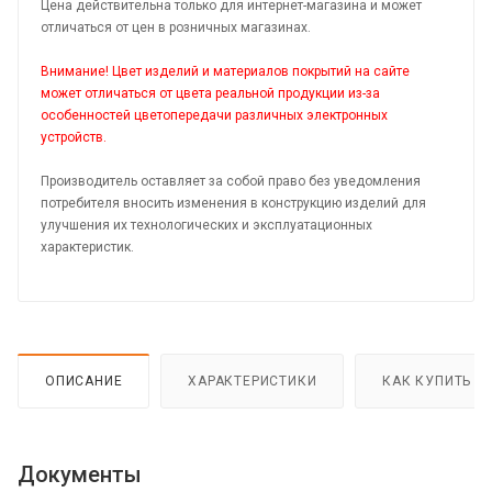
Цена действительна только для интернет-магазина и может
отличаться от цен в розничных магазинах.
Внимание! Цвет изделий и материалов покрытий на сайте
может отличаться от цвета реальной продукции из-за
особенностей цветопередачи различных электронных
устройств.
Производитель оставляет за собой право без уведомления
потребителя вносить изменения в конструкцию изделий для
улучшения их технологических и эксплуатационных
характеристик.
ОПИСАНИЕ
ХАРАКТЕРИСТИКИ
КАК КУПИТЬ
Документы