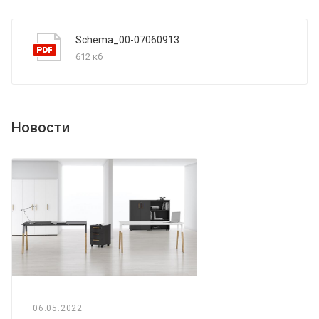
Schema_00-07060913
612 кб
Новости
06.05.2022