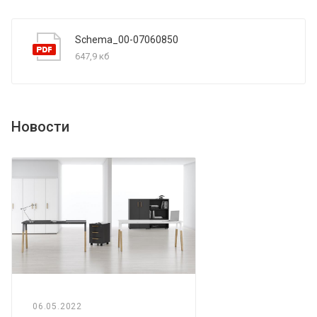
Schema_00-07060850
647,9 кб
Новости
06.05.2022