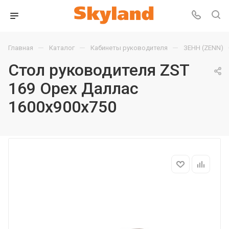
—
—
—
Главная
Каталог
Кабинеты руководителя
ЗЕНН (ZENN)
Стол руководителя ZST
169 Орех Даллас
1600х900х750