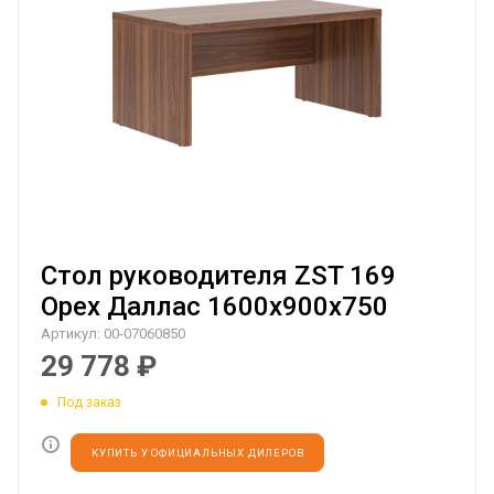
Стол руководителя ZST 169
Орех Даллас 1600х900х750
Артикул:
00-07060850
29 778
₽
Под заказ
КУПИТЬ У ОФИЦИАЛЬНЫХ ДИЛЕРОВ