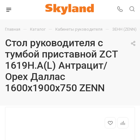
—
—
—
Главная
Каталог
Кабинеты руководителя
ЗЕНН (ZENN)
Стол руководителя с
тумбой приставной ZCT
1619H.A(L) Антрацит/
Орех Даллас
1600х1900х750 ZENN