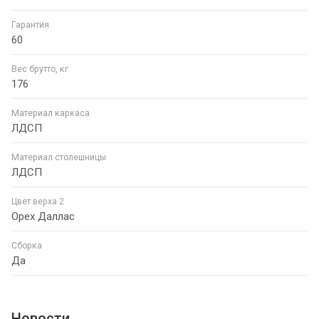
Гарантия
60
Вес брутто, кг
176
Материал каркаса
ЛДСП
Материал столешницы
ЛДСП
Цвет верха 2
Орех Даллас
Сборка
Да
Новости