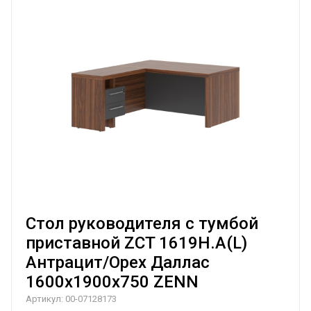
Стол руководителя с тумбой
приставной ZCT 1619H.A(L)
Антрацит/Орех Даллас
1600х1900х750 ZENN
Артикул:
00-07128173