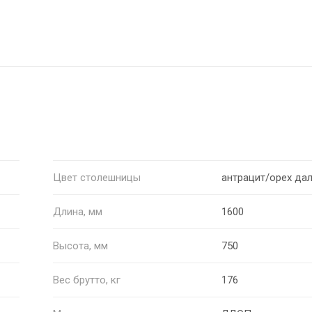
Цвет столешницы
антрацит/орех да
Длина, мм
1600
Высота, мм
750
Вес брутто, кг
176