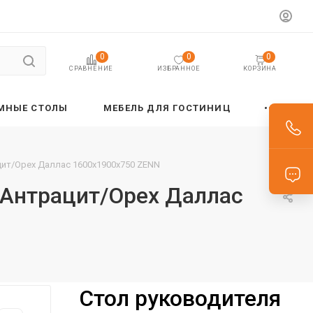
0
0
0
ИЗБРАННОЕ
КОРЗИНА
СРАВНЕНИЕ
МНЫЕ СТОЛЫ
МЕБЕЛЬ ДЛЯ ГОСТИНИЦ
цит/Орех Даллас 1600х1900х750 ZENN
 Антрацит/Орех Даллас
Стол руководителя