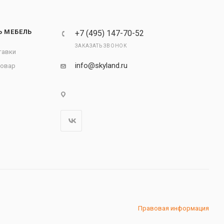
Ь МЕБЕЛЬ
+7 (495) 147-70-52
ЗАКАЗАТЬ ЗВОНОК
тавки
info@skyland.ru
товар
Правовая информация