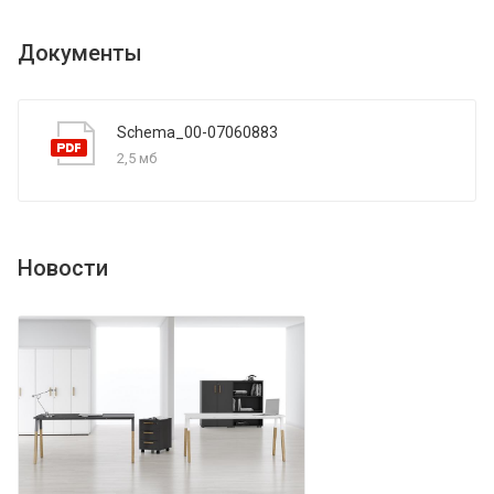
Документы
Schema_00-07060883
2,5 мб
Новости