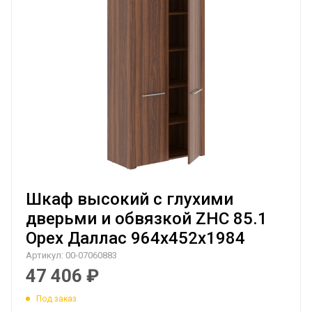
Шкаф высокий с глухими
дверьми и обвязкой ZHC 85.1
Орех Даллас 964х452х1984
Артикул:
00-07060883
47 406
₽
Под заказ