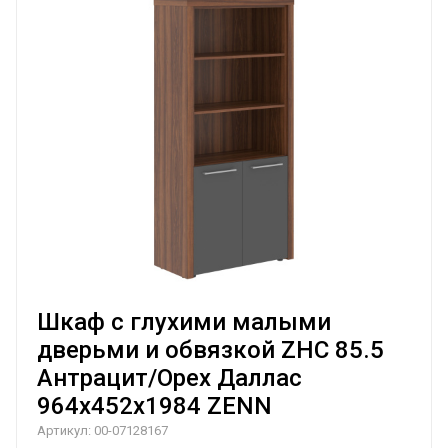
Шкаф с глухими малыми
дверьми и обвязкой ZHC 85.5
Антрацит/Орех Даллас
964х452х1984 ZENN
Артикул:
00-07128167