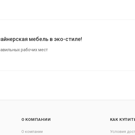
айнерская мебель в эко-стиле!
авильных рабочих мест
О КОМПАНИИ
КАК КУПИТ
О компании
Условия дос