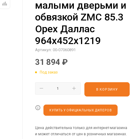
малыми дверьми и
обвязкой ZMC 85.3
Орех Даллас
964х452х1219
Артикул:
00-07060891
31 894
₽
Под заказ
В КОРЗИНУ
КУПИТЬ У ОФИЦИАЛЬНЫХ ДИЛЕРОВ
Цена действительна только для интернет-магазина
и может отличаться от цен в розничных магазинах.