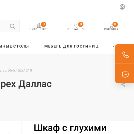
0
0
0
ИЗБРАННОЕ
КОРЗИНА
СРАВНЕНИЕ
МНЫЕ СТОЛЫ
МЕБЕЛЬ ДЛЯ ГОСТИНИЦ
лас 964х452х1219
Орех Даллас
Шкаф с глухими