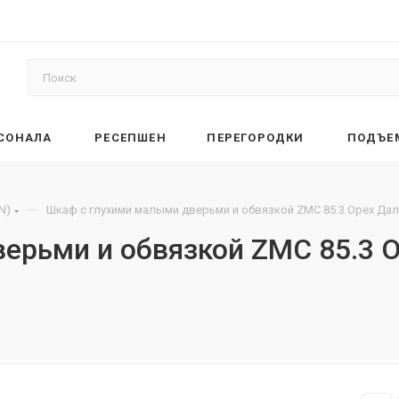
РСОНАЛА
РЕСЕПШЕН
ПЕРЕГОРОДКИ
ПОДЪЕ
—
N)
Шкаф с глухими малыми дверьми и обвязкой ZMC 85.3 Орех Дал
ерьми и обвязкой ZMC 85.3 