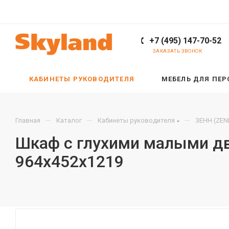
+7 (495) 147-70-52
ЗАКАЗАТЬ ЗВОНОК
КАБИНЕТЫ РУКОВОДИТЕЛЯ
МЕБЕЛЬ ДЛЯ ПЕ
—
—
—
Главная
Каталог
Кабинеты руководителя
ЗЕНН (ZEN
Шкаф с глухими малыми дв
964х452х1219