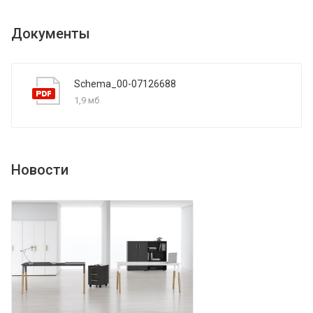
Документы
Schema_00-07126688
1,9 мб
Новости