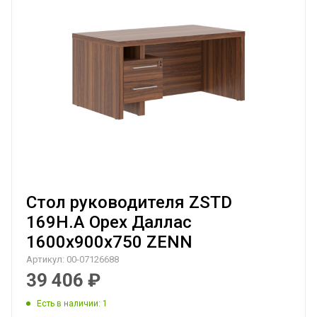
Стол руководителя ZSTD
169H.A Орех Даллас
1600х900х750 ZENN
Артикул:
00-07126688
39 406
₽
Есть в наличии
: 1