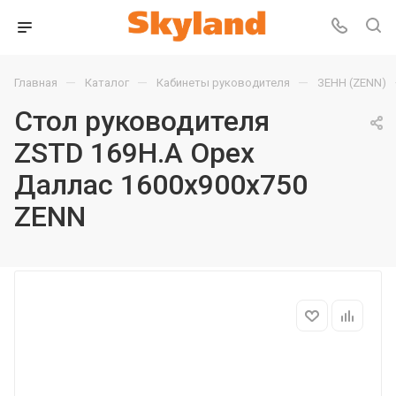
—
—
—
Главная
Каталог
Кабинеты руководителя
ЗЕНН (ZENN)
Стол руководителя
ZSTD 169H.A Орех
Даллас 1600х900х750
ZENN