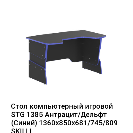
Стол компьютерный игровой
STG 1385 Антрацит/Дельфт
(Синий) 1360х850х681/745/809
SKILLL