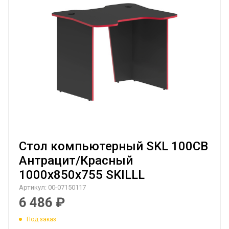
Стол компьютерный SKL 100CB
Антрацит/Красный
1000х850х755 SKILLL
Артикул:
00-07150117
6 486
₽
Под заказ