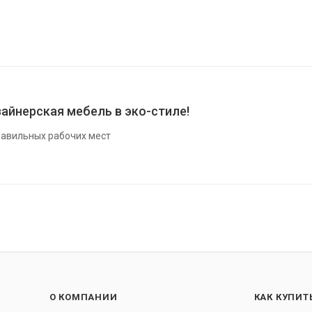
айнерская мебель в эко-стиле!
авильных рабочих мест
О КОМПАНИИ
КАК КУПИТ