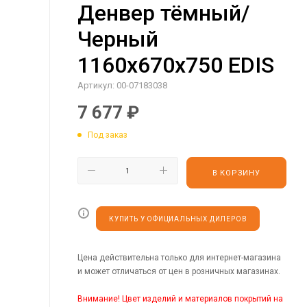
Денвер тёмный/
Черный
1160х670х750 EDIS
Артикул:
00-07183038
7 677
₽
Под заказ
В КОРЗИНУ
КУПИТЬ У ОФИЦИАЛЬНЫХ ДИЛЕРОВ
Цена действительна только для интернет-магазина
и может отличаться от цен в розничных магазинах.
Внимание! Цвет изделий и материалов покрытий на