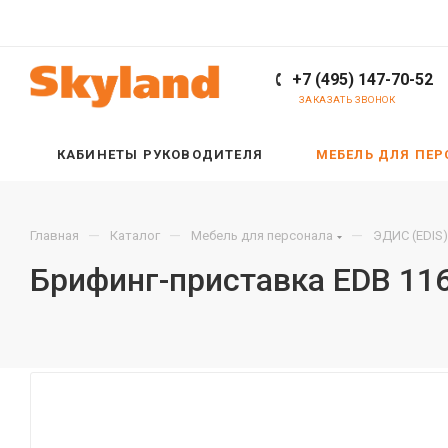
+7 (495) 147-70-52
ЗАКАЗАТЬ ЗВОНОК
КАБИНЕТЫ РУКОВОДИТЕЛЯ
МЕБЕЛЬ ДЛЯ ПЕ
—
—
—
Главная
Каталог
Мебель для персонала
ЭДИС (EDIS)
Брифинг-приставка EDB 11