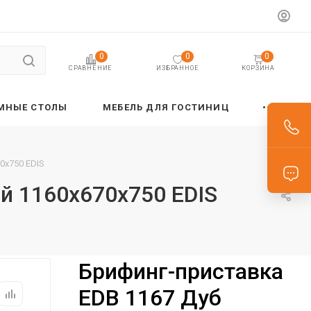
0
0
0
ИЗБРАННОЕ
КОРЗИНА
СРАВНЕНИЕ
МНЫЕ СТОЛЫ
МЕБЕЛЬ ДЛЯ ГОСТИНИЦ
0х750 EDIS
й 1160х670х750 EDIS
Брифинг-приставка
EDB 1167 Дуб