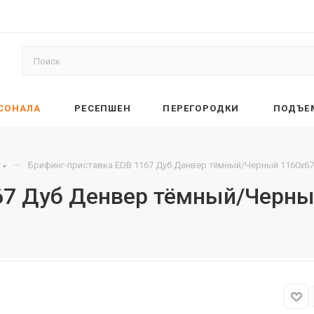
РСОНАЛА
РЕСЕПШЕН
ПЕРЕГОРОДКИ
ПОДЪЕ
—
Брифинг-приставка EDB 1167 Дуб Денвер тёмный/Черный 1160х67
67 Дуб Денвер тёмный/Черны