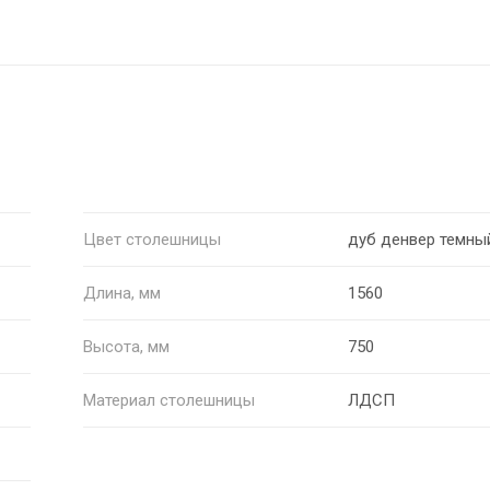
Цвет столешницы
дуб денвер темны
Длина, мм
1560
Высота, мм
750
Материал столешницы
ЛДСП