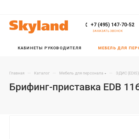
+7 (495) 147-70-52
ЗАКАЗАТЬ ЗВОНОК
КАБИНЕТЫ РУКОВОДИТЕЛЯ
МЕБЕЛЬ ДЛЯ ПЕ
—
—
—
Главная
Каталог
Мебель для персонала
ЭДИС (EDIS)
Брифинг-приставка EDB 116