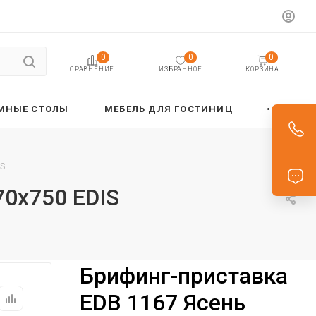
0
0
0
ИЗБРАННОЕ
КОРЗИНА
СРАВНЕНИЕ
МНЫЕ СТОЛЫ
МЕБЕЛЬ ДЛЯ ГОСТИНИЦ
IS
70х750 EDIS
Брифинг-приставка
EDB 1167 Ясень