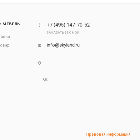
Ь МЕБЕЛЬ
+7 (495) 147-70-52
ЗАКАЗАТЬ ЗВОНОК
тавки
info@skyland.ru
товар
Правовая информация