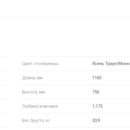
Цвет столешницы
Ясень Траун/Мокк
Длина, мм
1160
Высота, мм
750
Глубина упаковки
1,175
Вес брутто, кг
20,9