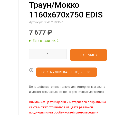
Траун/Мокко
1160х670х750 EDIS
Артикул:
00-07182157
7 677
₽
Есть в наличии
: 2
В КОРЗИНУ
КУПИТЬ У ОФИЦИАЛЬНЫХ ДИЛЕРОВ
Цена действительна только для интернет-магазина
и может отличаться от цен в розничных магазинах.
Внимание! Цвет изделий и материалов покрытий на
сайте может отличаться от цвета реальной
продукции из-за особенностей цветопередачи