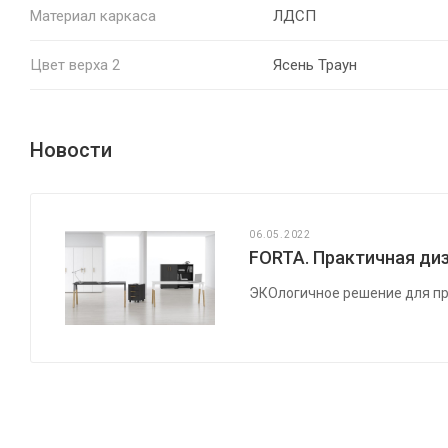
Материал каркаса
ЛДСП
Цвет верха 2
Ясень Траун
Новости
06.05.2022
FORTA. Практичная диз
ЭКОлогичное решение для пр