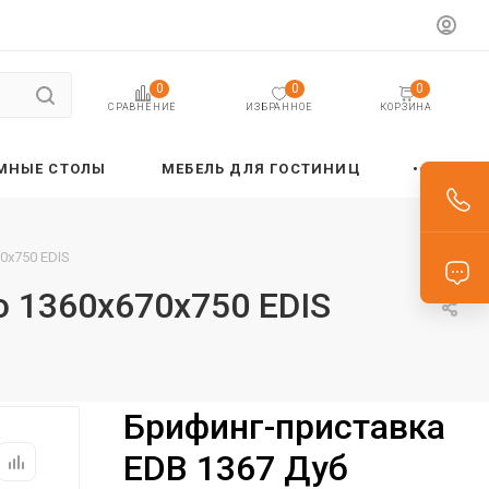
0
0
0
ИЗБРАННОЕ
КОРЗИНА
СРАВНЕНИЕ
МНЫЕ СТОЛЫ
МЕБЕЛЬ ДЛЯ ГОСТИНИЦ
0х750 EDIS
 1360х670х750 EDIS
Брифинг-приставка
EDB 1367 Дуб