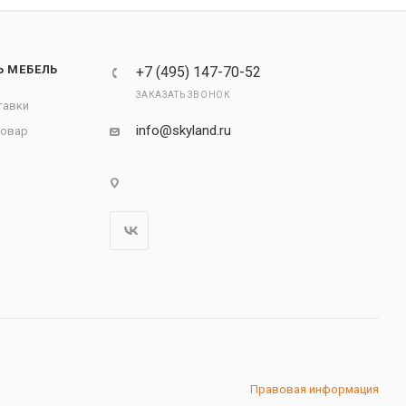
Ь МЕБЕЛЬ
+7 (495) 147-70-52
ЗАКАЗАТЬ ЗВОНОК
тавки
info@skyland.ru
товар
Правовая информация