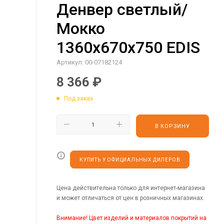
Денвер светлый/
Мокко
1360х670х750 EDIS
Артикул:
00-07182124
8 366
₽
Под заказ
В КОРЗИНУ
КУПИТЬ У ОФИЦИАЛЬНЫХ ДИЛЕРОВ
Цена действительна только для интернет-магазина
и может отличаться от цен в розничных магазинах.
Внимание! Цвет изделий и материалов покрытий на