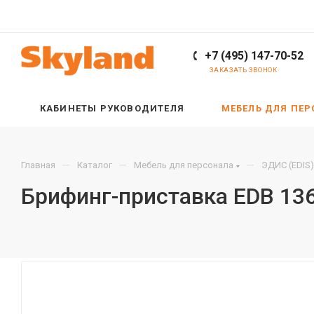
+7 (495) 147-70-52
ЗАКАЗАТЬ ЗВОНОК
КАБИНЕТЫ РУКОВОДИТЕЛЯ
МЕБЕЛЬ ДЛЯ ПЕ
—
—
—
Главная
Каталог
Мебель для персонала
ЭДИС (EDIS)
Брифинг-приставка EDB 13