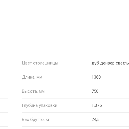
Цвет столешницы
дуб денвер светл
Длина, мм
1360
Высота, мм
750
Глубина упаковки
1,375
Вес брутто, кг
24,5