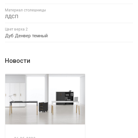
Материал столешницы
ЛДСП
Цвет верха 2
Дуб Денвер темный
Новости