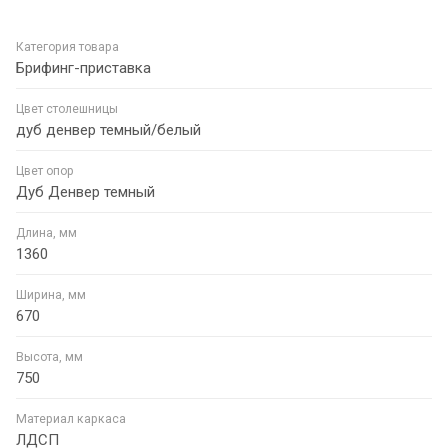
Категория товара
Брифинг-приставка
Цвет столешницы
дуб денвер темный/белый
Цвет опор
Дуб Денвер темный
Длина, мм
1360
Ширина, мм
670
Высота, мм
750
Материал каркаса
ЛДСП