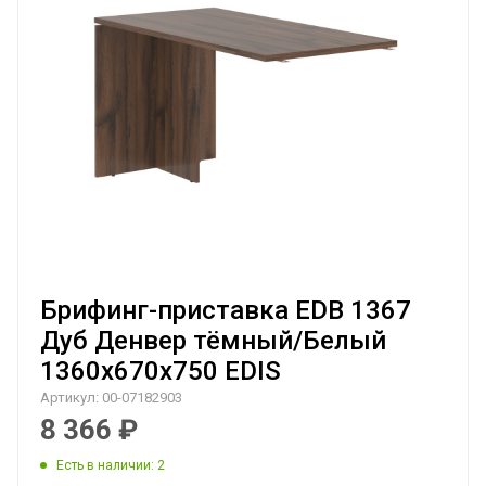
Брифинг-приставка EDB 1367
Дуб Денвер тёмный/Белый
1360х670х750 EDIS
Артикул:
00-07182903
8 366
₽
Есть в наличии
: 2