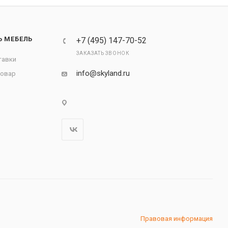
Ь МЕБЕЛЬ
+7 (495) 147-70-52
ЗАКАЗАТЬ ЗВОНОК
тавки
info@skyland.ru
товар
Правовая информация