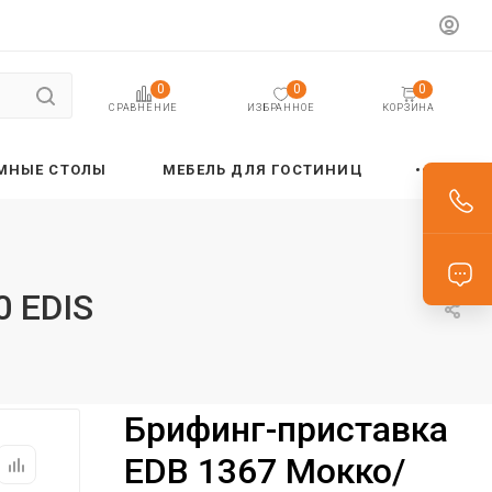
0
0
0
ИЗБРАННОЕ
КОРЗИНА
СРАВНЕНИЕ
МНЫЕ СТОЛЫ
МЕБЕЛЬ ДЛЯ ГОСТИНИЦ
0 EDIS
Брифинг-приставка
EDB 1367 Мокко/