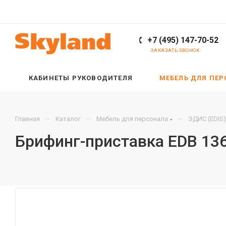
+7 (495) 147-70-52
ЗАКАЗАТЬ ЗВОНОК
КАБИНЕТЫ РУКОВОДИТЕЛЯ
МЕБЕЛЬ ДЛЯ ПЕ
—
—
—
Главная
Каталог
Мебель для персонала
ЭДИС (EDIS)
Брифинг-приставка EDB 13