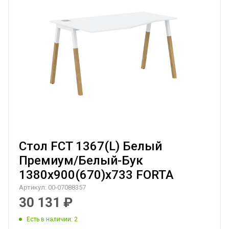
Стол FCT 1367(L) Белый
Премиум/Белый-Бук
1380х900(670)х733 FORTA
Артикул:
00-07088357
30 131
₽
Есть в наличии
: 2