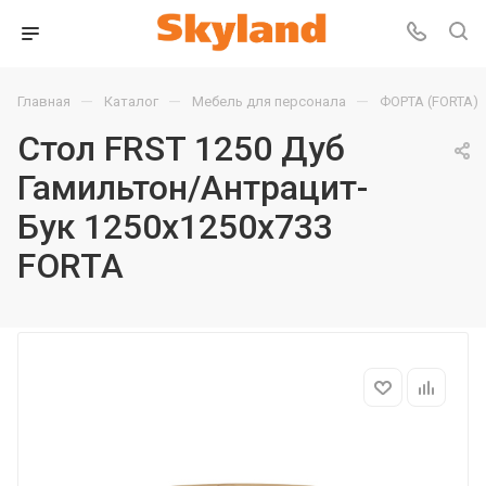
—
—
—
Главная
Каталог
Мебель для персонала
ФОРТА (FORTA)
Стол FRST 1250 Дуб
Гамильтон/Антрацит-
Бук 1250х1250х733
FORTA