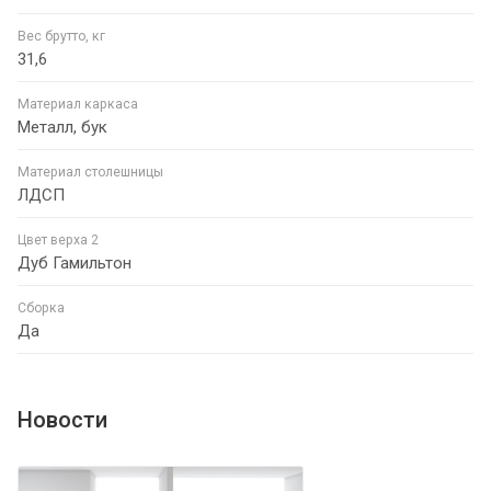
Вес брутто, кг
31,6
Материал каркаса
Металл, бук
Материал столешницы
ЛДСП
Цвет верха 2
Дуб Гамильтон
Сборка
Да
Новости