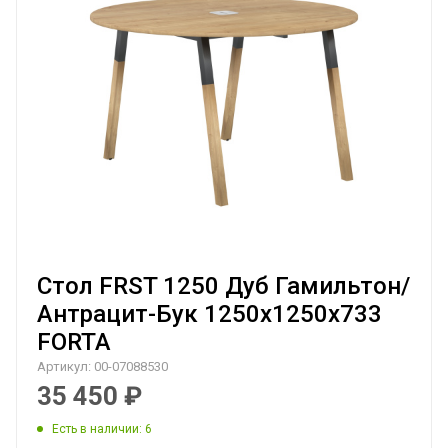
Стол FRST 1250 Дуб Гамильтон/
Антрацит-Бук 1250х1250х733
FORTA
Артикул:
00-07088530
35 450
₽
Есть в наличии
: 6