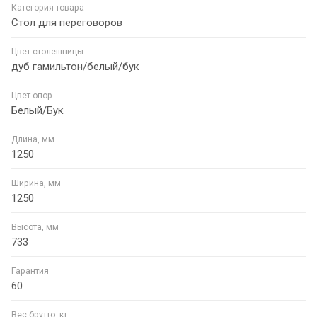
Категория товара
Стол для переговоров
Цвет столешницы
дуб гамильтон/белый/бук
Цвет опор
Белый/Бук
Длина, мм
1250
Ширина, мм
1250
Высота, мм
733
Гарантия
60
Вес брутто, кг