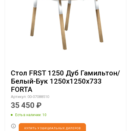
Стол FRST 1250 Дуб Гамильтон/
Белый-Бук 1250х1250х733
FORTA
Артикул:
00-07088510
35 450
₽
Есть в наличии
: 10
КУПИТЬ У ОФИЦИАЛЬНЫХ ДИЛЕРОВ