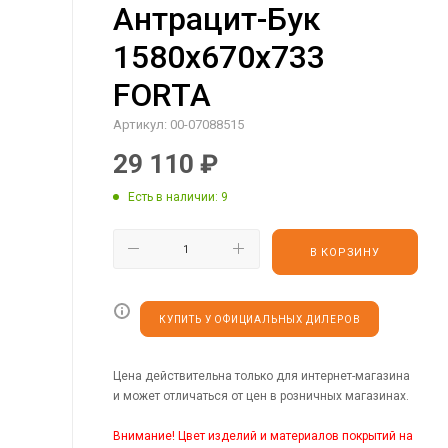
Антрацит-Бук
1580х670х733
FORTA
Артикул:
00-07088515
29 110
₽
Есть в наличии
: 9
В КОРЗИНУ
КУПИТЬ У ОФИЦИАЛЬНЫХ ДИЛЕРОВ
Цена действительна только для интернет-магазина
и может отличаться от цен в розничных магазинах.
Внимание! Цвет изделий и материалов покрытий на