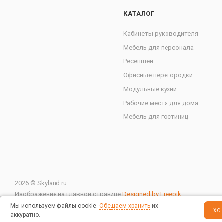
КАТАЛОГ
Кабинеты руководителя
Мебель для персонала
Ресепшен
Офисные перегородки
Модульные кухни
Рабочие места для дома
Мебель для гостиниц
2026 © Skyland.ru
Изображение на главной странице
Designed by Freepik
Мы используем файлы cookie.
Обещаем хранить
их
ХО
аккуратно.