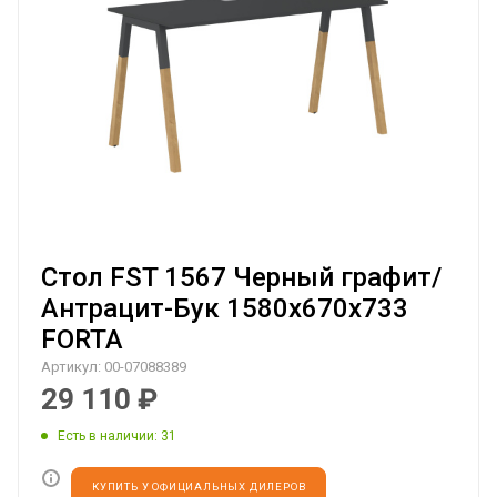
Стол FST 1567 Черный графит/
Антрацит-Бук 1580х670х733
FORTA
Артикул:
00-07088389
29 110
₽
Есть в наличии
: 31
КУПИТЬ У ОФИЦИАЛЬНЫХ ДИЛЕРОВ