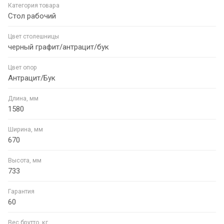
Категория товара
Стол рабочий
Цвет столешницы
черный графит/антрацит/бук
Цвет опор
Антрацит/Бук
Длина, мм
1580
Ширина, мм
670
Высота, мм
733
Гарантия
60
Вес брутто, кг